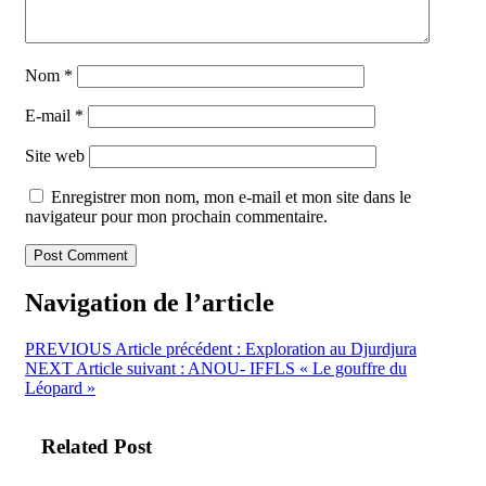
Nom
*
E-mail
*
Site web
Enregistrer mon nom, mon e-mail et mon site dans le
navigateur pour mon prochain commentaire.
Navigation de l’article
PREVIOUS
Article précédent :
Exploration au Djurdjura
NEXT
Article suivant :
ANOU- IFFLS « Le gouffre du
Léopard »
Related Post