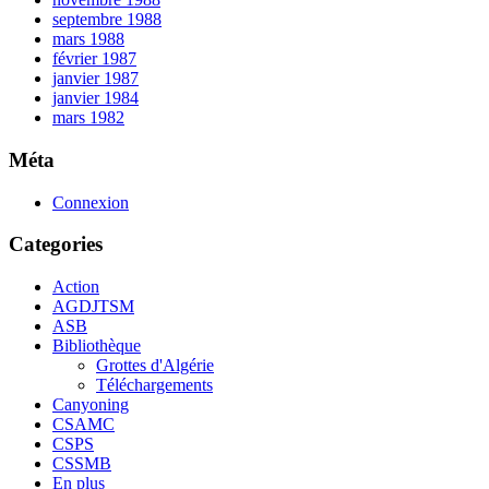
septembre 1988
mars 1988
février 1987
janvier 1987
janvier 1984
mars 1982
Méta
Connexion
Categories
Action
AGDJTSM
ASB
Bibliothèque
Grottes d'Algérie
Téléchargements
Canyoning
CSAMC
CSPS
CSSMB
En plus