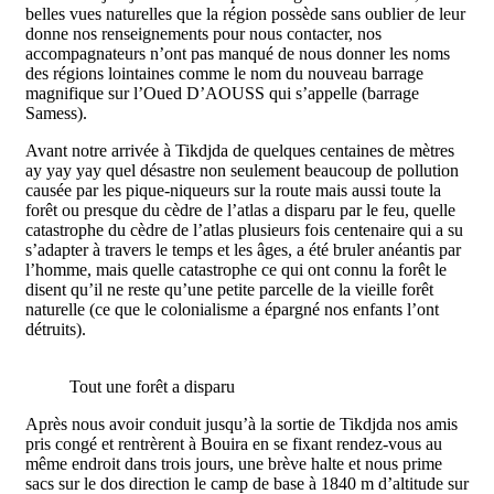
belles vues naturelles que la région possède sans oublier de leur
donne nos renseignements pour nous contacter, nos
accompagnateurs n’ont pas manqué de nous donner les noms
des régions lointaines comme le nom du nouveau barrage
magnifique sur l’Oued D’AOUSS qui s’appelle (barrage
Samess).
Avant notre arrivée à Tikdjda de quelques centaines de mètres
ay yay yay quel désastre non seulement beaucoup de pollution
causée par les pique-niqueurs sur la route mais aussi toute la
forêt ou presque du cèdre de l’atlas a disparu par le feu, quelle
catastrophe du cèdre de l’atlas plusieurs fois centenaire qui a su
s’adapter à travers le temps et les âges, a été bruler anéantis par
l’homme, mais quelle catastrophe ce qui ont connu la forêt le
disent qu’il ne reste qu’une petite parcelle de la vieille forêt
naturelle (ce que le colonialisme a épargné nos enfants l’ont
détruits).
Tout une forêt a disparu
Après nous avoir conduit jusqu’à la sortie de Tikdjda nos amis
pris congé et rentrèrent à Bouira en se fixant rendez-vous au
même endroit dans trois jours, une brève halte et nous prime
sacs sur le dos direction le camp de base à 1840 m d’altitude sur