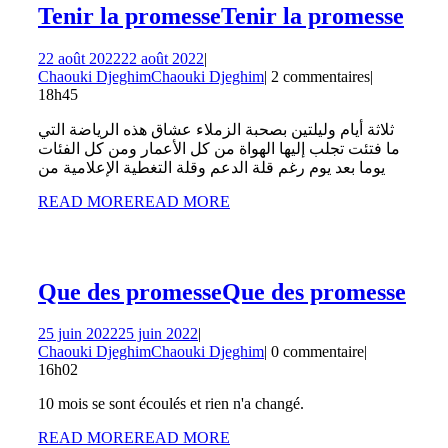
Tenir la promesse
Tenir la promesse
22 août 2022
22 août 2022
|
Chaouki Djeghim
Chaouki Djeghim
|
2 commentaires
|
18h45
ثلاثة أيام وليلتين بصحبة الزملاء عشاق هذه الرياضة التي
ما فتئت تجلب إليها الهواة من كل الأعمار ومن كل الفئات
يوما بعد يوم رغم قلة الدعم وقلة التغطية الإعلامية من
READ MORE
READ MORE
Que des promesse
Que des promesse
25 juin 2022
25 juin 2022
|
Chaouki Djeghim
Chaouki Djeghim
|
0 commentaire
|
16h02
10 mois se sont écoulés et rien n'a changé.
READ MORE
READ MORE