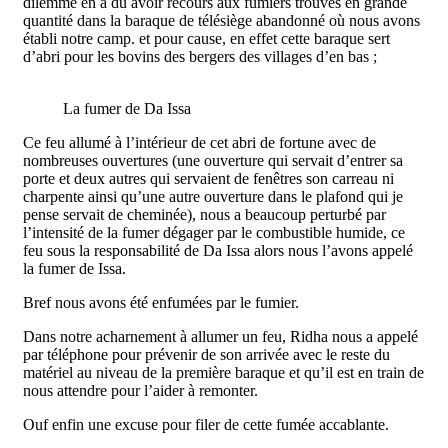
dilemme en a dû avoir recours aux fumiers trouvés en grande
quantité dans la baraque de télésiège abandonné où nous avons
établi notre camp. et pour cause, en effet cette baraque sert
d’abri pour les bovins des bergers des villages d’en bas ;
La fumer de Da Issa
Ce feu allumé à l’intérieur de cet abri de fortune avec de
nombreuses ouvertures (une ouverture qui servait d’entrer sa
porte et deux autres qui servaient de fenêtres son carreau ni
charpente ainsi qu’une autre ouverture dans le plafond qui je
pense servait de cheminée), nous a beaucoup perturbé par
l’intensité de la fumer dégager par le combustible humide, ce
feu sous la responsabilité de Da Issa alors nous l’avons appelé
la fumer de Issa.
Bref nous avons été enfumées par le fumier.
Dans notre acharnement à allumer un feu, Ridha nous a appelé
par téléphone pour prévenir de son arrivée avec le reste du
matériel au niveau de la première baraque et qu’il est en train de
nous attendre pour l’aider à remonter.
Ouf enfin une excuse pour filer de cette fumée accablante.