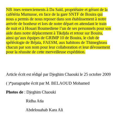
NB /mes remerciements à Da Saïd, propriétaire et gérant de la
cafétéria Mumusse, en face de la gare SNTF de Bouira qui
nous a permis de nous reposer dans son établissement à notre
arrivée de bonheur et lors de notre départ en attendant le train
de nuit et à Houari Boumediene l’un de ses personnels pour son
aide dans notre déplacement à Tikdjda et retour sur Bouira,
ainsi qu’aux équipes de GRIMP 10 de Bouira, le club de
spéléologie de Béjaïa, FAESM, aux habitons de Thimeghrass
chacun par son nom pour leur collaboration et leur dévouement
pour la réussite de cette merveilleuse expédition.
Mer
Article écrit est rédigé par Djeghim Chaouki le 25 octobre 2009
( )*paragraphe écrit par M. BELAOUD Mohamed
Photos de
: Djeghim Chaouki
Ridha Atïa
Abdelouahab Kara Ali