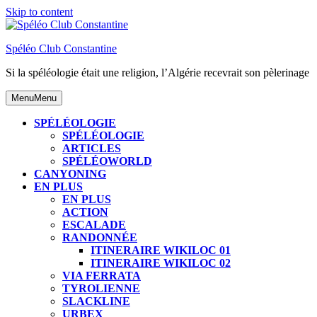
Skip to content
Spéléo Club Constantine
Si la spéléologie était une religion, l’Algérie recevrait son pèlerinage
Menu
Menu
SPÉLÉOLOGIE
SPÉLÉOLOGIE
ARTICLES
SPÉLÉOWORLD
CANYONING
EN PLUS
EN PLUS
ACTION
ESCALADE
RANDONNÉE
ITINERAIRE WIKILOC 01
ITINERAIRE WIKILOC 02
VIA FERRATA
TYROLIENNE
SLACKLINE
URBEX