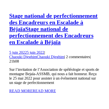
Stage national de perfectionnement
des Encadreurs en Escalade à
Béjaïa
Stage national de
perfectionnement des Encadreurs
en Escalade à Béjaïa
5 juin 2022
5 juin 2022
|
Chaouki Djeghim
Chaouki Djeghim
|
2 commentaires
|
21h08
Sur l’invitation de l’Association de spéléologie et sports de
montagne Bejaïa-ASSMB, qui nous a fait honneur. Reçu
le 25 mai 2022 pour assister à un événement national sur
un stage de perfectionnement
READ MORE
READ MORE