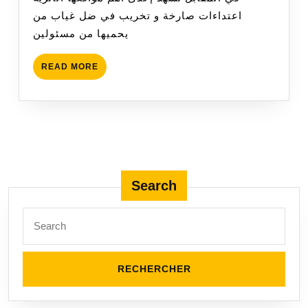
اعتداءات صارخة و تخريب في ضل غياب من
يحميها من مسئولين
READ
READ MORE
MORE
Search
Search
for: