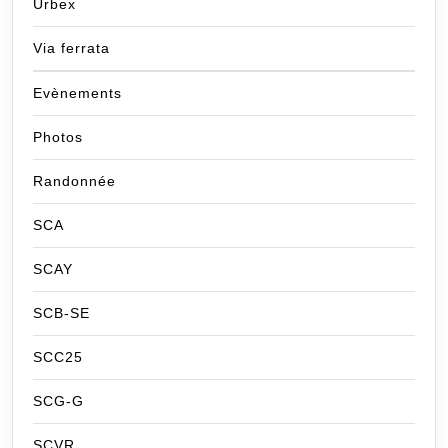
Urbex
Via ferrata
Evènements
Photos
Randonnée
SCA
SCAY
SCB-SE
SCC25
SCG-G
SCVR