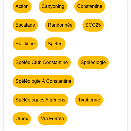
Action
Canyoning
Constantine
Escalade
Randonnée
SCC25
Slackline
Spéléo
Spéléo Club Constantine
Spéléologie
Spéléologie À Constantine
Spéléologues Algériens
Tyrolienne
Urbex
Via Ferrata