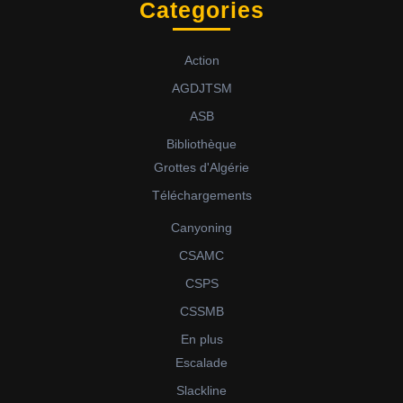
Categories
Action
AGDJTSM
ASB
Bibliothèque
Grottes d'Algérie
Téléchargements
Canyoning
CSAMC
CSPS
CSSMB
En plus
Escalade
Slackline