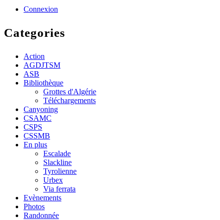
Connexion
Categories
Action
AGDJTSM
ASB
Bibliothèque
Grottes d'Algérie
Téléchargements
Canyoning
CSAMC
CSPS
CSSMB
En plus
Escalade
Slackline
Tyrolienne
Urbex
Via ferrata
Evènements
Photos
Randonnée