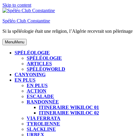
Skip to content
Spéléo Club Constantine
Si la spéléologie était une religion, l’Algérie recevrait son pèlerinage
Menu
Menu
SPÉLÉOLOGIE
SPÉLÉOLOGIE
ARTICLES
SPÉLÉOWORLD
CANYONING
EN PLUS
EN PLUS
ACTION
ESCALADE
RANDONNÉE
ITINERAIRE WIKILOC 01
ITINERAIRE WIKILOC 02
VIA FERRATA
TYROLIENNE
SLACKLINE
URBEX