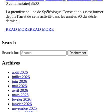
0 commentaire
|
3h00
La première équipe de Spéléologue Constantinois c'est former
depuis l’arrêt de cette activité dans les années 90 du siècle
dernier...
READ MORE
READ MORE
Search
Search for:
Archives
août 2026
juillet 2026
juin 2026
mai 2026
avril 2026
mars 2026
février 2026
janvier 2026
novembre 2025