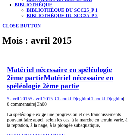
BIBLIOTHÈQUE
BIBLIOTHÈQUE DU SCC25_P 1
BIBLIOTHÈQUE DU SCC25_P 2
CLOSE BUTTON
Mois :
avril 2015
Matériel nécessaire en spéléologie
2ème partie
Matériel nécessaire en
spéléologie 2ème partie
5 avril 2015
5 avril 2015
|
Chaouki Djeghim
Chaouki Djeghim
|
0 commentaire
|
3h00
La spéléologie exige une progression et des franchissements
pouvant faire appel, selon les cas, à la marche en terrain varié, à
la reptation, à la nage, à la plongée subaquatique,