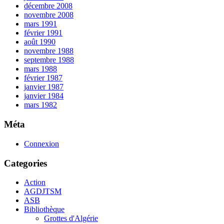
décembre 2008
novembre 2008
mars 1991
février 1991
août 1990
novembre 1988
septembre 1988
mars 1988
février 1987
janvier 1987
janvier 1984
mars 1982
Méta
Connexion
Categories
Action
AGDJTSM
ASB
Bibliothèque
Grottes d'Algérie