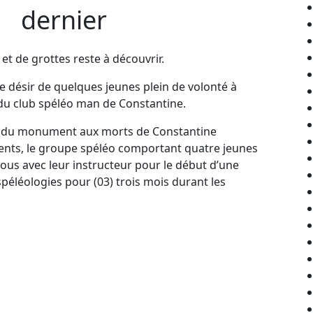
dernier
 et de grottes reste à découvrir.
le désir de quelques jeunes plein de volonté à
u du club spéléo man de Constantine.
ord du monument aux morts de Constantine
ents, le groupe spéléo comportant quatre jeunes
vous avec leur instructeur pour le début d’une
spéléologies pour (03) trois mois durant les