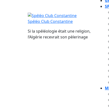
G
S
Spéléo Club Constantine
Si la spéléologie était une religion,
l’Algérie recevrait son pèlerinage
M