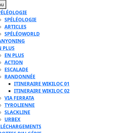
Menu
nu
PÉLÉOLOGIE
SPÉLÉOLOGIE
ARTICLES
SPÉLÉOWORLD
ANYONING
N PLUS
EN PLUS
ACTION
ESCALADE
RANDONNÉE
ITINERAIRE WIKILOC 01
ITINERAIRE WIKILOC 02
VIA FERRATA
TYROLIENNE
SLACKLINE
URBEX
ÉLÉCHARGEMENTS