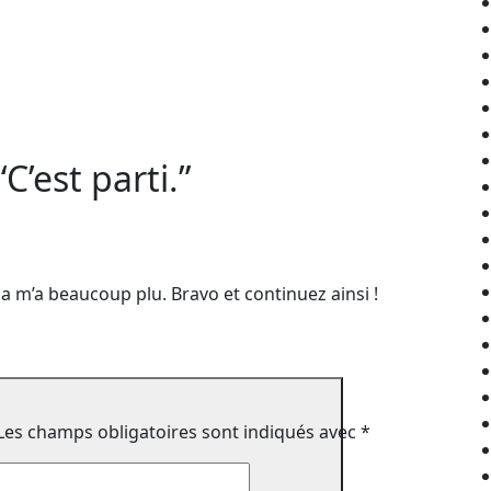
’est parti.”
cela m’a beaucoup plu. Bravo et continuez ainsi !
Les champs obligatoires sont indiqués avec
*