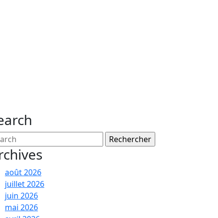
earch
arch
:
rchives
août 2026
juillet 2026
juin 2026
mai 2026