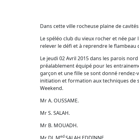
Dans cette ville rocheuse plaine de cavités
Le spéléo club du vieux rocher et née par 
relever le défi et à reprendre le flambea
Le jeudi 02 Avril 2015 dans les parois n
préalablement équipé pour les entrainem
garçon et une fille se sont donné rendez-
initiation et formation aux techniques de 
Weekend.
Mr A. OUSSAME.
Mr S. SALAH.
Mr B. MOUADH.
ed
Mr DJ. M
SALAH EDDINNE.