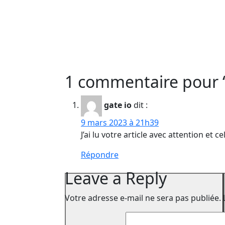
1 commentaire pour “C
gate io
dit :
9 mars 2023 à 21h39
J’ai lu votre article avec attention et 
Répondre
Leave a Reply
Votre adresse e-mail ne sera pas publiée.