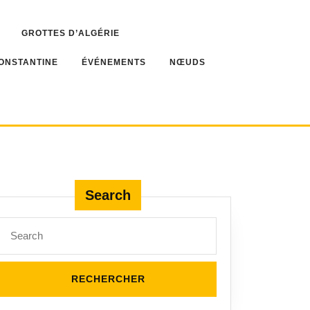
GROTTES D’ALGÉRIE
ONSTANTINE
ÉVÉNEMENTS
NŒUDS
Search
Search
for: