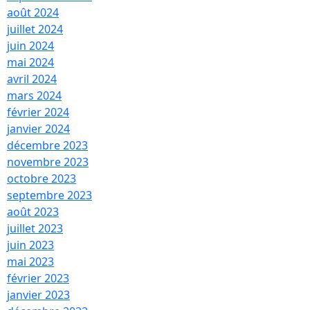
août 2024
ensable
juillet 2024
juin 2024
mai 2024
ur/
avril 2024
mars 2024
février 2024
janvier 2024
décembre 2023
novembre 2023
o
octobre 2023
septembre 2023
août 2023
ntine,
juillet 2023
juin 2023
mai 2023
février 2023
janvier 2023
ités