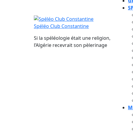
G
S
Spéléo Club Constantine
Si la spéléologie était une religion,
l’Algérie recevrait son pèlerinage
M