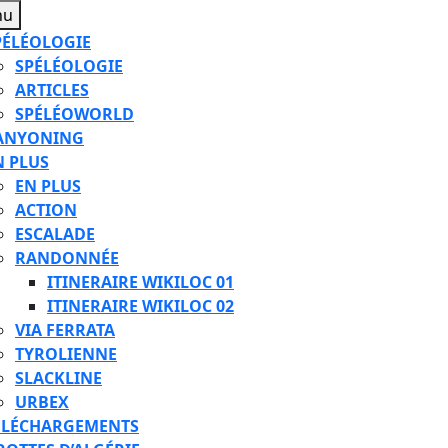
Menu
nu
PÉLÉOLOGIE
SPÉLÉOLOGIE
ARTICLES
SPÉLÉOWORLD
ANYONING
N PLUS
EN PLUS
ACTION
ESCALADE
RANDONNÉE
ITINERAIRE WIKILOC 01
ITINERAIRE WIKILOC 02
VIA FERRATA
TYROLIENNE
SLACKLINE
URBEX
ÉLÉCHARGEMENTS