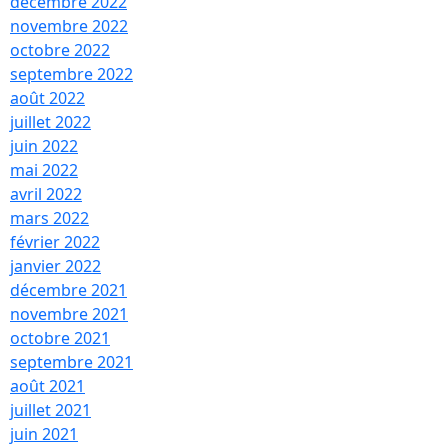
o
décembre 2022
novembre 2022
octobre 2022
septembre 2022
ntine,
août 2022
juillet 2022
juin 2022
mai 2022
ade
ités
avril 2022
mars 2022
février 2022
janvier 2022
décembre 2021
novembre 2021
octobre 2021
tine
septembre 2021
août 2021
juillet 2021
juin 2021