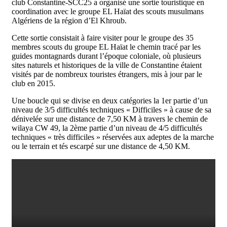
club Constantine-SCC25 a organisé une sortie touristique en
coordination avec le groupe EL Haïat des scouts musulmans
Algériens de la région d’El Khroub.
Cette sortie consistait à faire visiter pour le groupe des 35
membres scouts du groupe EL Haïat le chemin tracé par les
guides montagnards durant l’époque coloniale, où plusieurs
sites naturels et historiques de la ville de Constantine étaient
visités par de nombreux touristes étrangers, mis à jour par le
club en 2015.
Une boucle qui se divise en deux catégories la 1er partie d’un
niveau de 3/5 difficultés techniques « Difficiles » à cause de sa
dénivelée sur une distance de 7,50 KM à travers le chemin de
wilaya CW 49, la 2ème partie d’un niveau de 4/5 difficultés
techniques « très difficiles » réservées aux adeptes de la marche
ou le terrain et tés escarpé sur une distance de 4,50 KM.