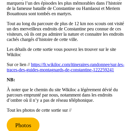
marquera l’un des épisodes les plus mémorables dans l’histoire
de la fameuse bataille de Constantine ou Hamlaoui et Meriem
Bouattoura sont tombés en martyrs.
Tout au long du parcoure de plus de 12 km nos scouts ont visité
un des merveilleux endroits de Constantine peu connue de ces
visiteurs, où ils ont pu admirer la nature et connaitre les endroits
cachés chargés d’histoire de cette ville.
Les détails de cette sortie vous pouvez les trouver sur le site
Wikiloc
Sur ce lien //
https://fr.wikiloc.com/itineraires-randonnee/sur-les-
traces-des-guides-montagnards-de-constantine-122259241
NB:
À noter que le chemin du site Wikiloc a légèrement dévié du
parcours emprunté par nous, notamment dans les endroits
d’ombre où il n’y a pas de réseau téléphonique.
Tout les photos de cette sortie sur //
Photos