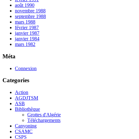
août 1990
novembre 1988
septembre 1988
mars 1988
février 1987
janvier 1987
janvier 1984
mars 1982
Méta
Connexion
Categories
Action
AGDJTSM
ASB
Bibliothèque
Grottes d'Algérie
Téléchargements
Canyoning
CSAMC
CSPS