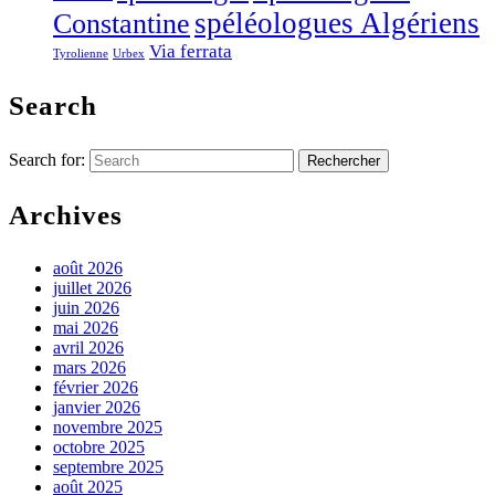
Constantine
spéléologues Algériens
Via ferrata
Tyrolienne
Urbex
Search
Search for:
Archives
août 2026
juillet 2026
juin 2026
mai 2026
avril 2026
mars 2026
février 2026
janvier 2026
novembre 2025
octobre 2025
septembre 2025
août 2025