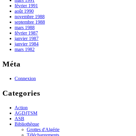
mars 1991
février 1991
août 1990
novembre 1988
septembre 1988
mars 1988
février 1987
janvier 1987
janvier 1984
mars 1982
Méta
Connexion
Categories
Action
AGDJTSM
ASB
Bibliothèque
Grottes d'Algérie
Téléchargements