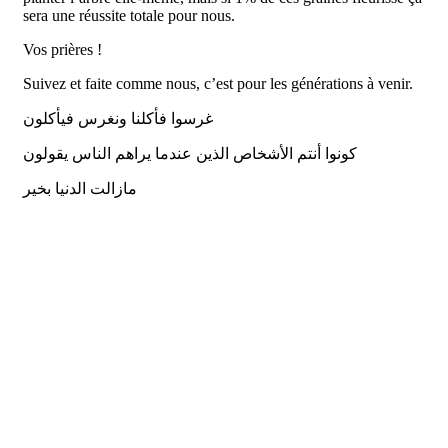
sera une réussite totale pour nous.
Vos prières !
Suivez et faite comme nous, c’est pour les générations à venir.
غرسوا فأكلنا ونغرس فيأكلون
كونوا أنتم الأشخاص الذين عندما يراهم الناس يقولون
مازالت الدنيا بخير