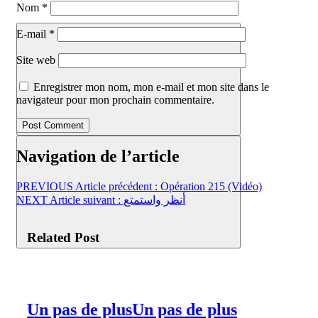
Nom
*
E-mail
*
Site web
Enregistrer mon nom, mon e-mail et mon site dans le
navigateur pour mon prochain commentaire.
Navigation de l’article
PREVIOUS
Article précédent :
Opération 215 (Vidéo)
NEXT
Article suivant :
أنظر واستمتع
Related Post
Un pas de plus
Un pas de plus