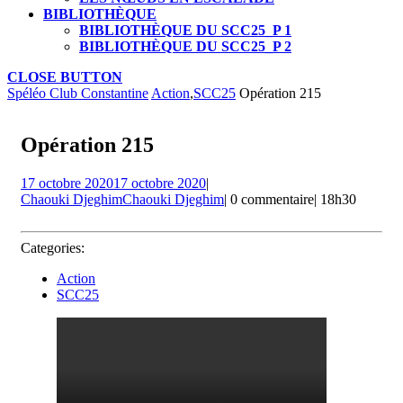
BIBLIOTHÈQUE
BIBLIOTHÈQUE DU SCC25_P 1
BIBLIOTHÈQUE DU SCC25_P 2
CLOSE BUTTON
Spéléo Club Constantine
Action
,
SCC25
Opération 215
Opération 215
17 octobre 2020
17 octobre 2020
|
Chaouki Djeghim
Chaouki Djeghim
|
0 commentaire
|
18h30
Categories:
Action
SCC25