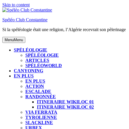
Skip to content
Spéléo Club Constantine
Si la spéléologie était une religion, l’Algérie recevrait son pèlerinage
Menu
Menu
SPÉLÉOLOGIE
SPÉLÉOLOGIE
ARTICLES
SPÉLÉOWORLD
CANYONING
EN PLUS
EN PLUS
ACTION
ESCALADE
RANDONNÉE
ITINERAIRE WIKILOC 01
ITINERAIRE WIKILOC 02
VIA FERRATA
TYROLIENNE
SLACKLINE
URBEX