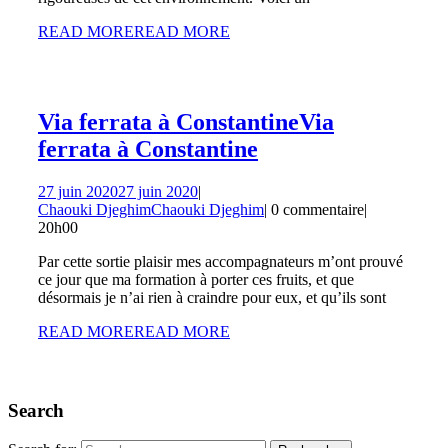
READ MORE
READ MORE
Via ferrata à Constantine
Via
ferrata à Constantine
27 juin 2020
27 juin 2020
|
Chaouki Djeghim
Chaouki Djeghim
|
0 commentaire
|
20h00
Par cette sortie plaisir mes accompagnateurs m’ont prouvé
ce jour que ma formation à porter ces fruits, et que
désormais je n’ai rien à craindre pour eux, et qu’ils sont
READ MORE
READ MORE
Search