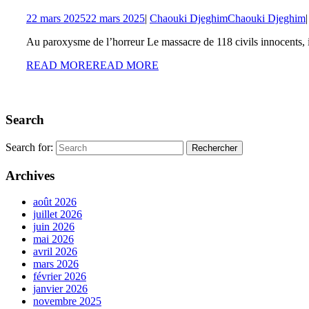
22 mars 2025
22 mars 2025
|
Chaouki Djeghim
Chaouki Djeghim
|
Au paroxysme de l’horreur Le massacre de 118 civils innocents, 
READ MORE
READ MORE
Search
Search for:
Archives
août 2026
juillet 2026
juin 2026
mai 2026
avril 2026
mars 2026
février 2026
janvier 2026
novembre 2025