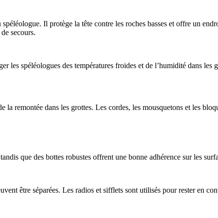
péléologue. Il protège la tête contre les roches basses et offre un endroi
 de secours.
les spéléologues des températures froides et de l’humidité dans les grott
t de la remontée dans les grottes. Les cordes, les mousquetons et les bloqu
tandis que des bottes robustes offrent une bonne adhérence sur les surfa
uvent être séparées. Les radios et sifflets sont utilisés pour rester en c