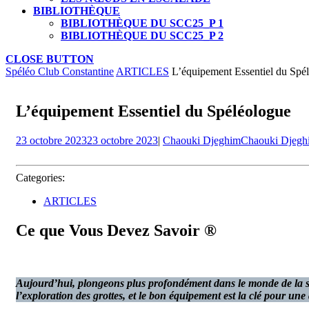
BIBLIOTHÈQUE
BIBLIOTHÈQUE DU SCC25_P 1
BIBLIOTHÈQUE DU SCC25_P 2
CLOSE BUTTON
Spéléo Club Constantine
ARTICLES
L’équipement Essentiel du Spé
L’équipement Essentiel du Spéléologue
23 octobre 2023
23 octobre 2023
|
Chaouki Djeghim
Chaouki Djegh
Categories:
ARTICLES
Ce que Vous Devez Savoir ®
Aujourd’hui, plongeons plus profondément dans le monde de la spél
l’exploration des grottes, et le bon équipement est la clé pour une