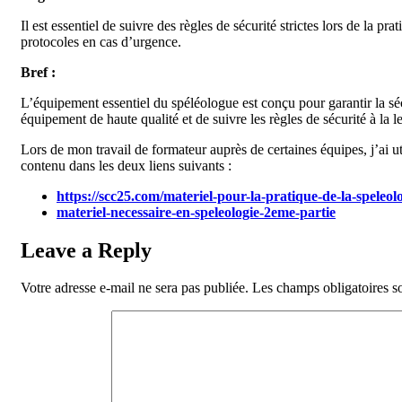
Il est essentiel de suivre des règles de sécurité strictes lors de la p
protocoles en cas d’urgence.
Bref :
L’équipement essentiel du spéléologue est conçu pour garantir la séc
équipement de haute qualité et de suivre les règles de sécurité à la le
Lors de mon travail de formateur auprès de certaines équipes, j’ai u
contenu dans les deux liens suivants :
https://scc25.com/materiel-pour-la-pratique-de-la-speleolo
materiel-necessaire-en-speleologie-2eme-partie
Leave a Reply
Votre adresse e-mail ne sera pas publiée.
Les champs obligatoires s