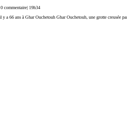
0 commentaire
|
19h34
il y a 66 ans à Ghar Ouchetouh Ghar Ouchetouh, une grotte creusée par