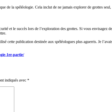
ratique de la spéléologie. Cela inclut de ne jamais explorer de grottes seul
urité et le succès lors de l’exploration des grottes. Si vous envisagez d
ttre.
tilisé cette publication destinée aux spéléologues plus aguerris. Je l’av
gie-1er-partie/
ont indiqués avec
*