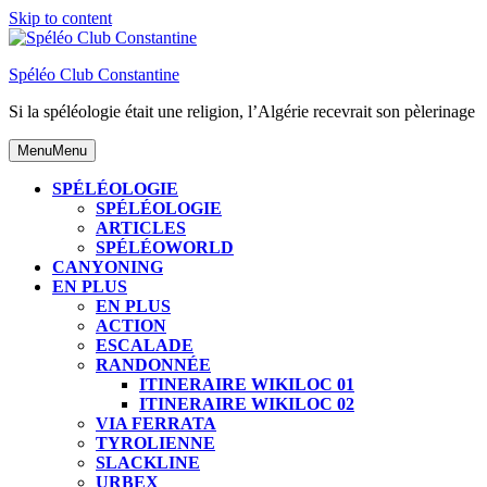
Skip to content
Spéléo Club Constantine
Si la spéléologie était une religion, l’Algérie recevrait son pèlerinage
Menu
Menu
SPÉLÉOLOGIE
SPÉLÉOLOGIE
ARTICLES
SPÉLÉOWORLD
CANYONING
EN PLUS
EN PLUS
ACTION
ESCALADE
RANDONNÉE
ITINERAIRE WIKILOC 01
ITINERAIRE WIKILOC 02
VIA FERRATA
TYROLIENNE
SLACKLINE
URBEX