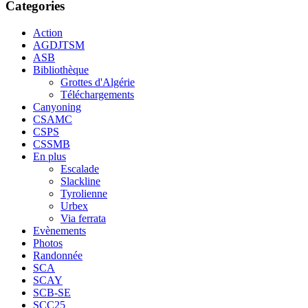
Categories
Action
AGDJTSM
ASB
Bibliothèque
Grottes d'Algérie
Téléchargements
Canyoning
CSAMC
CSPS
CSSMB
En plus
Escalade
Slackline
Tyrolienne
Urbex
Via ferrata
Evènements
Photos
Randonnée
SCA
SCAY
SCB-SE
SCC25