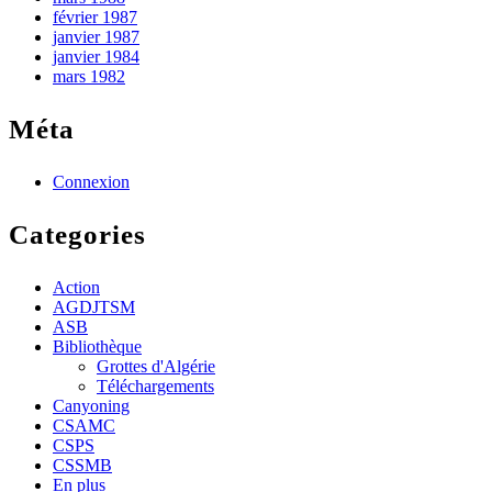
février 1987
janvier 1987
janvier 1984
mars 1982
Méta
Connexion
Categories
Action
AGDJTSM
ASB
Bibliothèque
Grottes d'Algérie
Téléchargements
Canyoning
CSAMC
CSPS
CSSMB
En plus