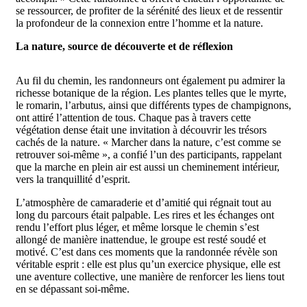
se ressourcer, de profiter de la sérénité des lieux et de ressentir
la profondeur de la connexion entre l’homme et la nature.
La nature, source de découverte et de réflexion
Au fil du chemin, les randonneurs ont également pu admirer la
richesse botanique de la région. Les plantes telles que le myrte,
le romarin, l’arbutus, ainsi que différents types de champignons,
ont attiré l’attention de tous. Chaque pas à travers cette
végétation dense était une invitation à découvrir les trésors
cachés de la nature. « Marcher dans la nature, c’est comme se
retrouver soi-même », a confié l’un des participants, rappelant
que la marche en plein air est aussi un cheminement intérieur,
vers la tranquillité d’esprit.
L’atmosphère de camaraderie et d’amitié qui régnait tout au
long du parcours était palpable. Les rires et les échanges ont
rendu l’effort plus léger, et même lorsque le chemin s’est
allongé de manière inattendue, le groupe est resté soudé et
motivé. C’est dans ces moments que la randonnée révèle son
véritable esprit : elle est plus qu’un exercice physique, elle est
une aventure collective, une manière de renforcer les liens tout
en se dépassant soi-même.