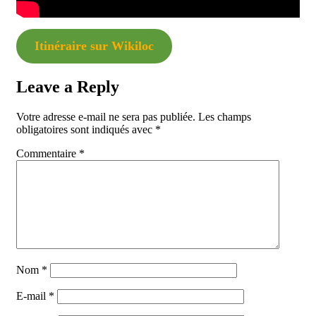
Itinéraire sur Wikiloc
Leave a Reply
Votre adresse e-mail ne sera pas publiée.
Les champs
obligatoires sont indiqués avec
*
Commentaire
*
Nom
*
E-mail
*