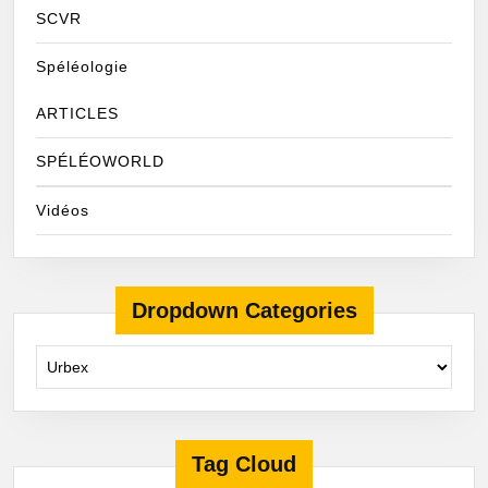
SCVR
Spéléologie
ARTICLES
SPÉLÉOWORLD
Vidéos
Dropdown Categories
Tag Cloud