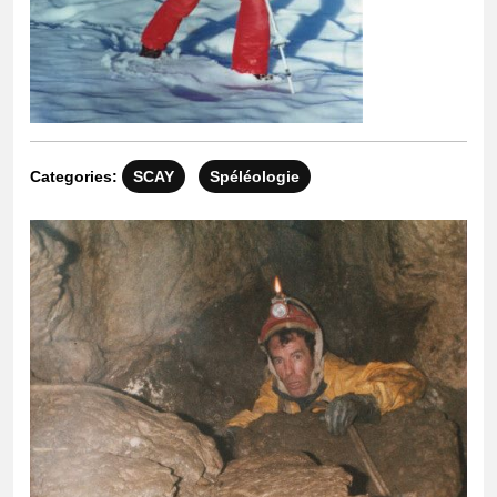
Categories:
SCAY
Spéléologie