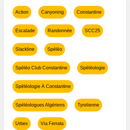
Action
Canyoning
Constantine
Escalade
Randonnée
SCC25
Slackline
Spéléo
Spéléo Club Constantine
Spéléologie
Spéléologie À Constantine
Spéléologues Algériens
Tyrolienne
Urbex
Via Ferrata