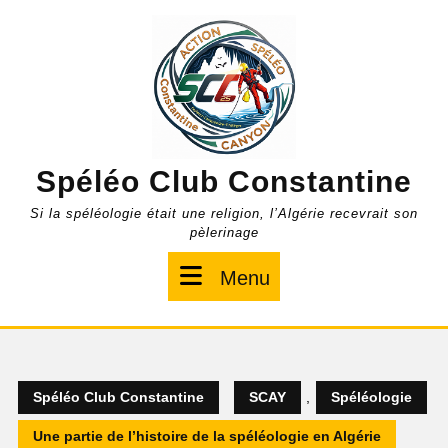
Skip
to
content
Spéléo Club Constantine
Si la spéléologie était une religion, l’Algérie recevrait son
pèlerinage
Menu
Menu
Spéléo Club Constantine
SCAY
,
Spéléologie
Une partie de l’histoire de la spéléologie en Algérie