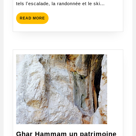
tels l'escalade, la randonnée et le ski...
READ
READ MORE
MORE
Ghar Hammam un patrimoine