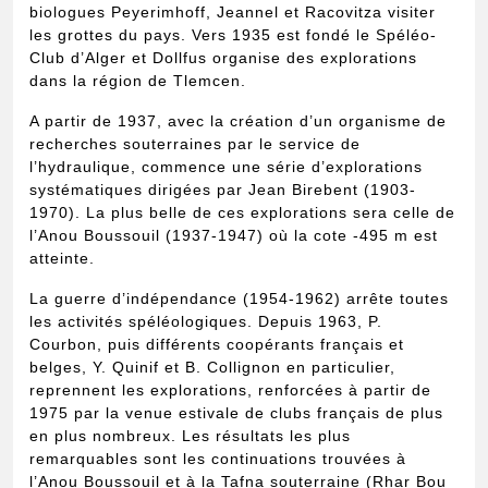
biologues Peyerimhoff, Jeannel et Racovitza visiter
les grottes du pays. Vers 1935 est fondé le Spéléo-
Club d’Alger et Dollfus organise des explorations
dans la région de Tlemcen.
A partir de 1937, avec la création d’un organisme de
recherches souterraines par le service de
l’hydraulique, commence une série d’explorations
systématiques dirigées par Jean Birebent (1903-
1970). La plus belle de ces explorations sera celle de
l’Anou Boussouil (1937-1947) où la cote -495 m est
atteinte.
La guerre d’indépendance (1954-1962) arrête toutes
les activités spéléologiques. Depuis 1963, P.
Courbon, puis différents coopérants français et
belges, Y. Quinif et B. Collignon en particulier,
reprennent les explorations, renforcées à partir de
1975 par la venue estivale de clubs français de plus
en plus nombreux. Les résultats les plus
remarquables sont les continuations trouvées à
l’Anou Boussouil et à la Tafna souterraine (Rhar Bou