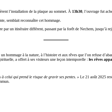
èrent l’installation de la plaque au sommet. À
13h30
, l’ouvrage fut ac
ante, semblait reconnaître cet hommage.
 par un itinéraire différent, passant par la forêt de Nechem, jusqu’à re
 un hommage à la nature, à l’histoire et aux rêves que l’on refuse d’ab
ituelle, a offert à ses visiteurs une leçon intemporelle :
les rêves app
à celui qui prend le risque de gravir ses pentes. »
Le 21 août 2025 rest
ommun.