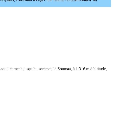
ouaoui, et mena jusqu’au sommet, la Soumaa, à 1 316 m d’altitude,