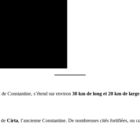
t de Constantine, s’étend sur environ
30 km de long et 20 km de large
e de
Cirta
, l’ancienne Constantine. De nombreuses cités fortifiées, ou
ca