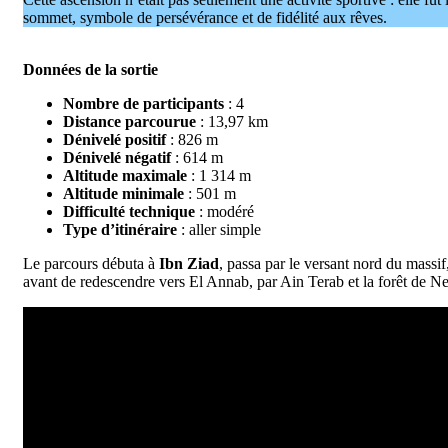
sommet, symbole de persévérance et de fidélité aux rêves.
Données de la sortie
Nombre de participants
: 4
Distance parcourue
: 13,97 km
Dénivelé positif
: 826 m
Dénivelé négatif
: 614 m
Altitude maximale
: 1 314 m
Altitude minimale
: 501 m
Difficulté technique
: modéré
Type d’itinéraire
: aller simple
Le parcours débuta à
Ibn Ziad
, passa par le versant nord du massi
avant de redescendre vers El Annab, par Ain Terab et la forêt de 