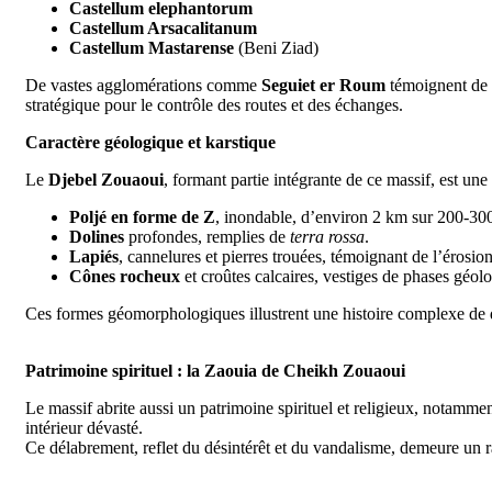
Castellum elephantorum
Castellum Arsacalitanum
Castellum Mastarense
(Beni Ziad)
De vastes agglomérations comme
Seguiet er Roum
témoignent de l’
stratégique pour le contrôle des routes et des échanges.
Caractère géologique et karstique
Le
Djebel Zouaoui
, formant partie intégrante de ce massif, est un
Poljé en forme de Z
, inondable, d’environ 2 km sur 200-30
Dolines
profondes, remplies de
terra rossa
.
Lapiés
, cannelures et pierres trouées, témoignant de l’érosio
Cônes rocheux
et croûtes calcaires, vestiges de phases géol
Ces formes géomorphologiques illustrent une histoire complexe de dép
Patrimoine spirituel : la Zaouia de Cheikh Zouaoui
Le massif abrite aussi un patrimoine spirituel et religieux, notamme
intérieur dévasté.
Ce délabrement, reflet du désintérêt et du vandalisme, demeure un