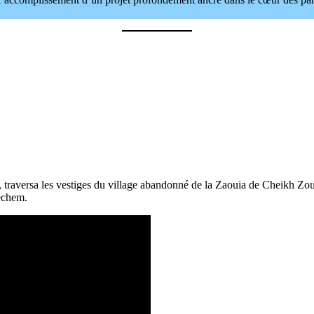
f, traversa les vestiges du village abandonné de la Zaouia de Cheikh Z
Nechem.