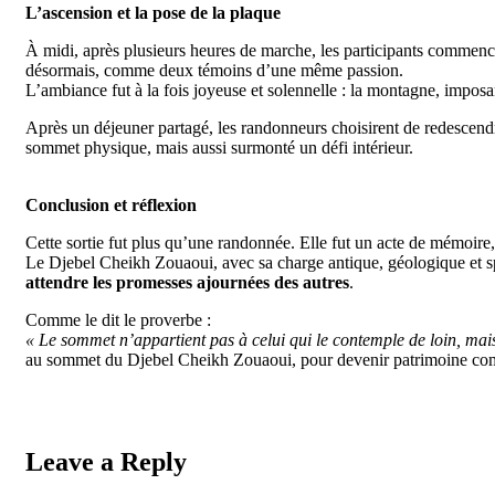
L’ascension et la pose de la plaque
À midi, après plusieurs heures de marche, les participants commenc
désormais, comme deux témoins d’une même passion.
L’ambiance fut à la fois joyeuse et solennelle : la montagne, impos
Après un déjeuner partagé, les randonneurs choisirent de redescendre
sommet physique, mais aussi surmonté un défi intérieur.
Conclusion et réflexion
Cette sortie fut plus qu’une randonnée. Elle fut un acte de mémoire,
Le Djebel Cheikh Zouaoui, avec sa charge antique, géologique et spir
attendre les promesses ajournées des autres
.
Comme le dit le proverbe :
« Le sommet n’appartient pas à celui qui le contemple de loin, mais 
au sommet du Djebel Cheikh Zouaoui, pour devenir patrimoine c
Leave a Reply