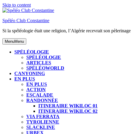
Skip to content
Spéléo Club Constantine
Si la spéléologie était une religion, l’Algérie recevrait son pèlerinage
Menu
Menu
SPÉLÉOLOGIE
SPÉLÉOLOGIE
ARTICLES
SPÉLÉOWORLD
CANYONING
EN PLUS
EN PLUS
ACTION
ESCALADE
RANDONNÉE
ITINERAIRE WIKILOC 01
ITINERAIRE WIKILOC 02
VIA FERRATA
TYROLIENNE
SLACKLINE
URBEX