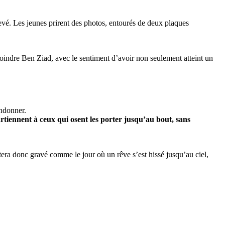
hevé. Les jeunes prirent des photos, entourés de deux plaques
joindre Ben Ziad, avec le sentiment d’avoir non seulement atteint un
andonner.
artiennent à ceux qui osent les porter jusqu’au bout, sans
era donc gravé comme le jour où un rêve s’est hissé jusqu’au ciel,