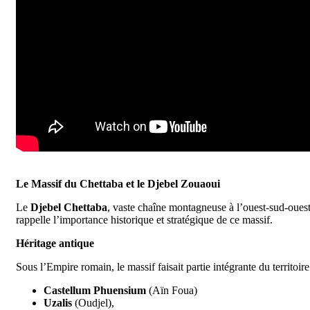
Le Massif du Chettaba et le Djebel Zouaoui
Le
Djebel Chettaba
, vaste chaîne montagneuse à l’ouest-sud-oues
rappelle l’importance historique et stratégique de ce massif.
Héritage antique
Sous l’Empire romain, le massif faisait partie intégrante du territoir
Castellum Phuensium
(Aïn Foua)
Uzalis
(Oudjel),