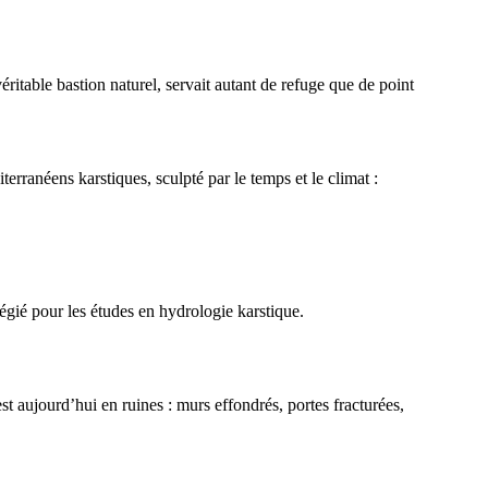
véritable bastion naturel, servait autant de refuge que de point
terranéens karstiques, sculpté par le temps et le climat :
égié pour les études en hydrologie karstique.
e est aujourd’hui en ruines : murs effondrés, portes fracturées,