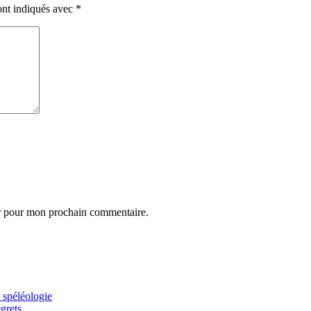
ont indiqués avec
*
ur pour mon prochain commentaire.
 spéléologie
grets