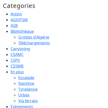
Categories
Action
AGDJTSM
ASB
Bibliothèque
Grottes d'Algérie
Téléchargements
Canyoning
CSAMC
CSPS
CSSMB
En plus
Escalade
Slackline
Tyrolienne
Urbex
Via ferrata
Evènements