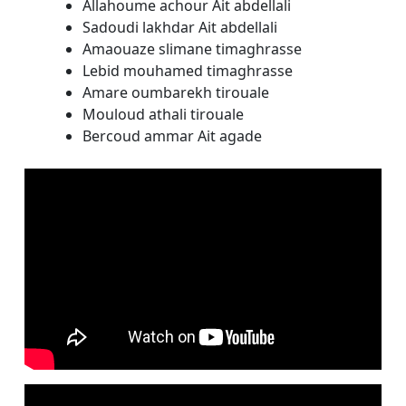
Allahoume achour Ait abdellali
Sadoudi lakhdar Ait abdellali
Amaouaze slimane timaghrasse
Lebid mouhamed timaghrasse
Amare oumbarekh tirouale
Mouloud athali tirouale
Bercoud ammar Ait agade