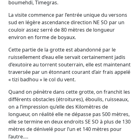
boumehdi, Timegras.
La visite commence par l’entrée unique du versons
sud en légère ascendance direction NE SO par un
couloir assez serré de 80 mètres de longueur
environ en forme de boyaux.
Cette partie de la grotte est abandonné par le
ruissellement d’eau elle servait certainement jadis
d’exutoire au torrent souterrain, elle est maintenant
traversée par un étonnant courant d’air frais appelé
« tizi badhou » le col du vent.
Quand on pénètre dans cette grotte, on franchit les
différents obstacles (étroitures), éboulis, ruisseaux,
on a l’impression qu’elle des Kilomètres de
longueur, on réalité elle ne dépasse pas 500 mètres,
elle se termine en deux endroits SE SO à plus de 130
mètres de dénivelé pour l’un et 140 mètres pour
l’autre….