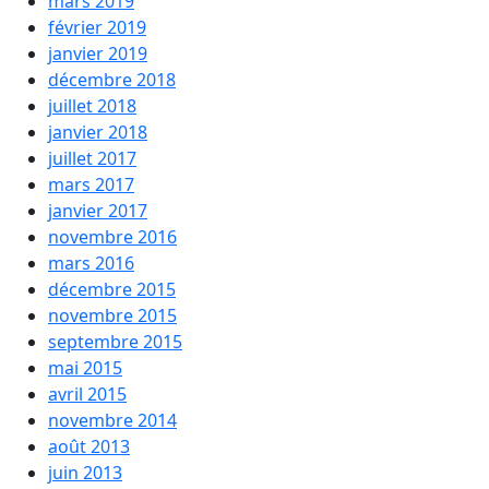
mars 2019
février 2019
janvier 2019
décembre 2018
juillet 2018
janvier 2018
juillet 2017
mars 2017
janvier 2017
novembre 2016
mars 2016
décembre 2015
novembre 2015
septembre 2015
mai 2015
avril 2015
novembre 2014
août 2013
juin 2013