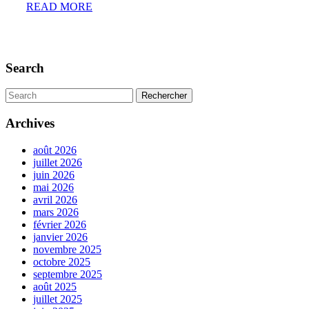
READ
READ MORE
MORE
Search
Search
for:
Archives
août 2026
juillet 2026
juin 2026
mai 2026
avril 2026
mars 2026
février 2026
janvier 2026
novembre 2025
octobre 2025
septembre 2025
août 2025
juillet 2025