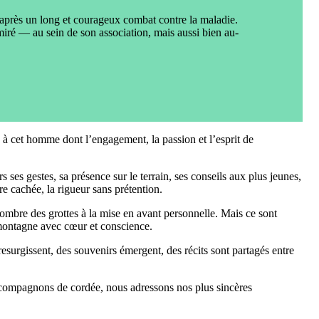
 après un long et courageux combat contre la maladie.
miré — au sein de son association, mais aussi bien au-
 cet homme dont l’engagement, la passion et l’esprit de
rs ses gestes, sa présence sur le terrain, ses conseils aux plus jeunes,
ure cachée, la rigueur sans prétention.
’ombre des grottes à la mise en avant personnelle. Mais ce sont
 montagne avec cœur et conscience.
resurgissent, des souvenirs émergent, des récits sont partagés entre
s compagnons de cordée, nous adressons nos plus sincères