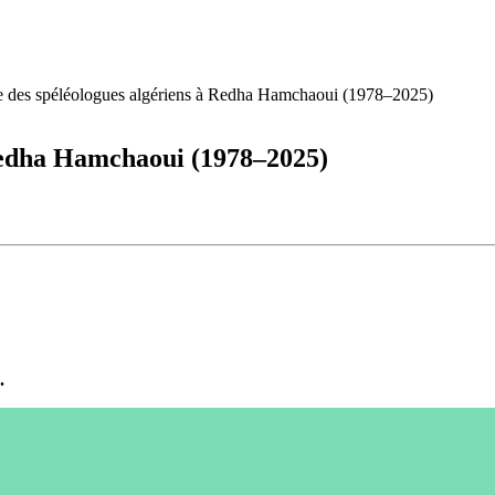
es spéléologues algériens à Redha Hamchaoui (1978–2025)
Redha Hamchaoui (1978–2025)
.