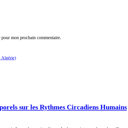
ur pour mon prochain commentaire.
 Algérie)
mporels sur les Rythmes Circadiens Humains