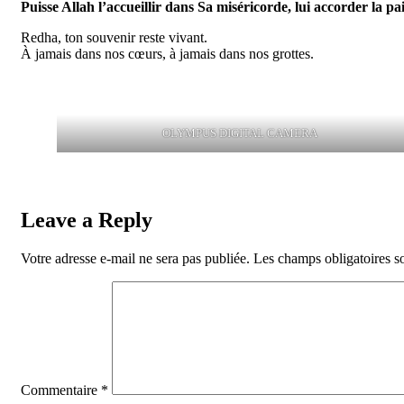
Puisse Allah l’accueillir dans Sa miséricorde, lui accorder la paix
Redha, ton souvenir reste vivant.
À jamais dans nos cœurs, à jamais dans nos grottes.
OLYMPUS DIGITAL CAMERA
Leave a Reply
Votre adresse e-mail ne sera pas publiée.
Les champs obligatoires s
Commentaire
*