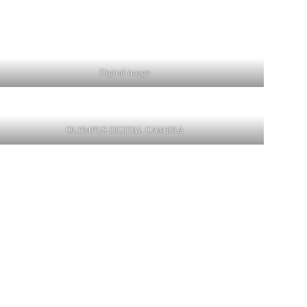
Digital image
OLYMPUS DIGITAL CAMERA