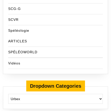
SCG-G
SCVR
Spéléologie
ARTICLES
SPÉLÉOWORLD
Vidéos
Dropdown Categories