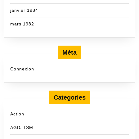
janvier 1984
mars 1982
Méta
Connexion
Categories
Action
AGDJTSM