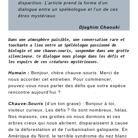
disparition. L’article prend la forme d’un
dialogue entre un spéléologue et l’un de ces
êtres mystérieux.
Djeghim Chaouki
Dans une atmosphère paisible, une conversation rare et 
touchante a lieu entre un Spéléologue passionné de 
biologie et une chauve-souris, suspendue dans une grotte 
silencieuse. Ce dialogue nous plonge dans les défis et 
les espoirs de ces créatures mystérieuses.
Humain :
Bonjour, chère chauve-souris. Merci de
nous accorder cet entretien. Pour commencer,
pouvez-vous nous parler des défis que votre espèce
rencontre aujourd’hui ?
Chauve-Souris
(d’un ton grave) : Bonjour à toi,
visiteur curieux. Les défis ? Ils sont nombreux, hélas.
Nos maisons, ces grottes où nous dormons et ces
arbres creux qui nous abritent, disparaissent à cause
de la déforestation et de l’urbanisation galopante. En
Amérique du Nord, le terrible syndrome du nez blanc