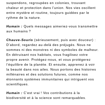
suspendons, regroupées en colonies, trouvant
chaleur et protection dans l’union. Nos vies oscillent
entre mystère et routine, toujours guidées par le
rythme de la nature.
Humain :
Quels messages aimeriez-vous transmettre
aux humains ?
Chauve-Souris
(sérieusement, puis avec douceur) :
D’abord, regardez au-delà des préjugés. Nous ne
sommes ni des monstres ni des symboles de malheur.
En détruisant nos habitats, vous fragilisez votre
propre avenir. Protégez-nous, et vous protégerez
l’équilibre de la planète. Et ensuite, apprenez à voir
la beauté dans nos ailes. Nous portons des histoires
millénaires et des solutions futures, comme nos
étonnants systèmes immunitaires qui intriguent vos
scientifiques.
Humain :
C’est vrai ! Vos contributions à la
biodiversité et à la science sont remarquables.