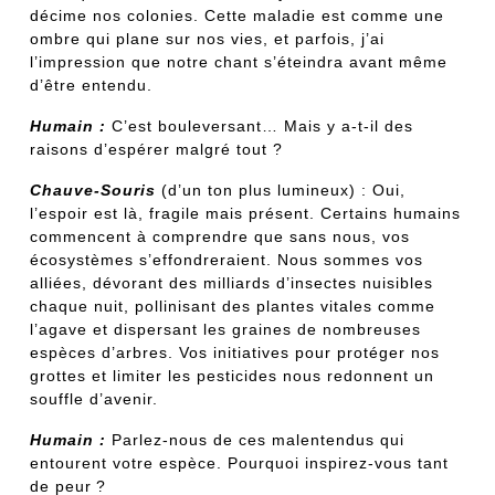
décime nos colonies. Cette maladie est comme une
ombre qui plane sur nos vies, et parfois, j’ai
l’impression que notre chant s’éteindra avant même
d’être entendu.
Humain :
C’est bouleversant… Mais y a-t-il des
raisons d’espérer malgré tout ?
Chauve-Souris
(d’un ton plus lumineux) : Oui,
l’espoir est là, fragile mais présent. Certains humains
commencent à comprendre que sans nous, vos
écosystèmes s’effondreraient. Nous sommes vos
alliées, dévorant des milliards d’insectes nuisibles
chaque nuit, pollinisant des plantes vitales comme
l’agave et dispersant les graines de nombreuses
espèces d’arbres. Vos initiatives pour protéger nos
grottes et limiter les pesticides nous redonnent un
souffle d’avenir.
Humain :
Parlez-nous de ces malentendus qui
entourent votre espèce. Pourquoi inspirez-vous tant
de peur ?