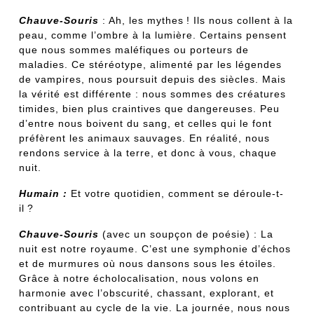
Chauve-Souris
: Ah, les mythes ! Ils nous collent à la
peau, comme l’ombre à la lumière. Certains pensent
que nous sommes maléfiques ou porteurs de
maladies. Ce stéréotype, alimenté par les légendes
de vampires, nous poursuit depuis des siècles. Mais
la vérité est différente : nous sommes des créatures
timides, bien plus craintives que dangereuses. Peu
d’entre nous boivent du sang, et celles qui le font
préfèrent les animaux sauvages. En réalité, nous
rendons service à la terre, et donc à vous, chaque
nuit.
Humain :
Et votre quotidien, comment se déroule-t-
il ?
Chauve-Souris
(avec un soupçon de poésie) : La
nuit est notre royaume. C’est une symphonie d’échos
et de murmures où nous dansons sous les étoiles.
Grâce à notre écholocalisation, nous volons en
harmonie avec l’obscurité, chassant, explorant, et
contribuant au cycle de la vie. La journée, nous nous