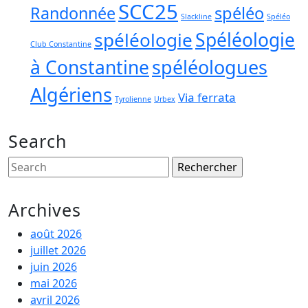
SCC25
Randonnée
spéléo
Slackline
Spéléo
spéléologie
Spéléologie
Club Constantine
spéléologues
à Constantine
Algériens
Via ferrata
Tyrolienne
Urbex
Search
Search
for:
Archives
août 2026
juillet 2026
juin 2026
mai 2026
avril 2026