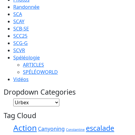
Randonnée
SCA
SCAY
SCB-SE
SCC25
SCG-G
SCVR
Spéléologie
ARTICLES
SPÉLÉOWORLD
Vidéos
Dropdown Categories
Tag Cloud
Action
escalade
Canyoning
Constantine