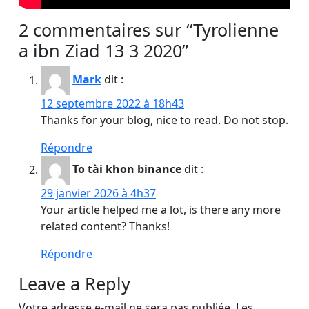
2 commentaires sur “Tyrolienne
a ibn Ziad 13 3 2020”
Mark
dit :
12 septembre 2022 à 18h43
Thanks for your blog, nice to read. Do not stop.
Répondre
To tài khon binance
dit :
29 janvier 2026 à 4h37
Your article helped me a lot, is there any more
related content? Thanks!
Répondre
Leave a Reply
Votre adresse e-mail ne sera pas publiée.
Les