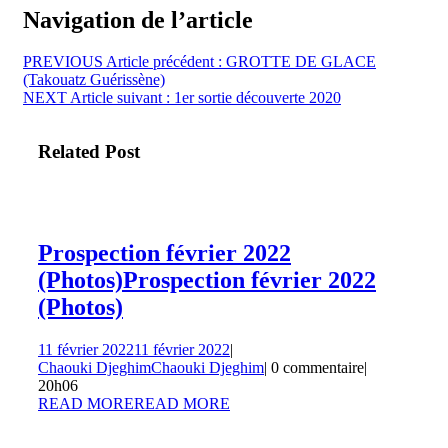
Navigation de l’article
PREVIOUS
Article précédent :
GROTTE DE GLACE
(Takouatz Guérissène)
NEXT
Article suivant :
1er sortie découverte 2020
Related Post
Prospection février 2022
(Photos)
Prospection février 2022
(Photos)
11 février 2022
11 février 2022
|
Chaouki Djeghim
Chaouki Djeghim
|
0 commentaire
|
20h06
READ MORE
READ MORE