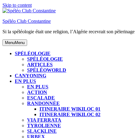
Skip to content
Spéléo Club Constantine
Si la spéléologie était une religion, l’Algérie recevrait son pèlerinage
Menu
Menu
SPÉLÉOLOGIE
SPÉLÉOLOGIE
ARTICLES
SPÉLÉOWORLD
CANYONING
EN PLUS
EN PLUS
ACTION
ESCALADE
RANDONNÉE
ITINERAIRE WIKILOC 01
ITINERAIRE WIKILOC 02
VIA FERRATA
TYROLIENNE
SLACKLINE
URBEX