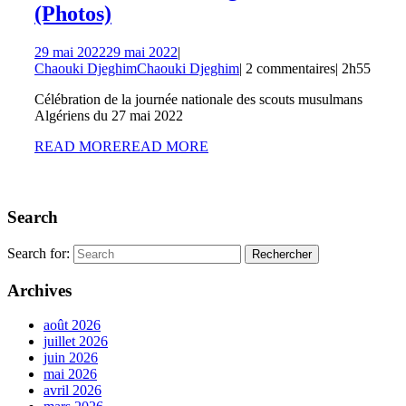
(Photos)
29 mai 2022
29 mai 2022
|
Chaouki Djeghim
Chaouki Djeghim
|
2 commentaires
|
2h55
Célébration de la journée nationale des scouts musulmans
Algériens du 27 mai 2022
READ MORE
READ MORE
Search
Search for:
Archives
août 2026
juillet 2026
juin 2026
mai 2026
avril 2026