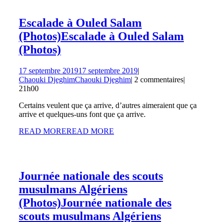
Escalade à Ouled Salam
(Photos)
Escalade à Ouled Salam
(Photos)
17 septembre 2019
17 septembre 2019
|
Chaouki Djeghim
Chaouki Djeghim
|
2 commentaires
|
21h00
Certains veulent que ça arrive, d’autres aimeraient que ça
arrive et quelques-uns font que ça arrive.
READ MORE
READ MORE
Journée nationale des scouts
musulmans Algériens
(Photos)
Journée nationale des
scouts musulmans Algériens