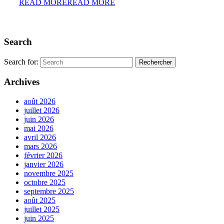
READ MORE
READ MORE
Search
Search for:
Archives
août 2026
juillet 2026
juin 2026
mai 2026
avril 2026
mars 2026
février 2026
janvier 2026
novembre 2025
octobre 2025
septembre 2025
août 2025
juillet 2025
juin 2025