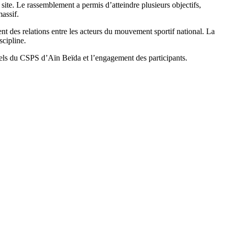
 site. Le rassemblement a permis d’atteindre plusieurs objectifs,
assif.
nt des relations entre les acteurs du mouvement sportif national. La
scipline.
onnels du CSPS d’Aïn Beïda et l’engagement des participants.