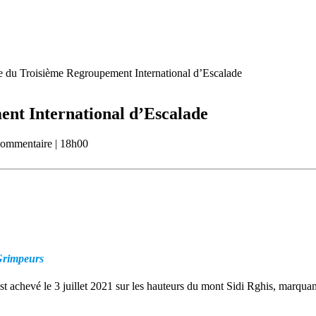
e du Troisième Regroupement International d’Escalade
ent International d’Escalade
commentaire
|
18h00
Grimpeurs
st achevé le 3 juillet 2021 sur les hauteurs du mont Sidi Rghis, marqua