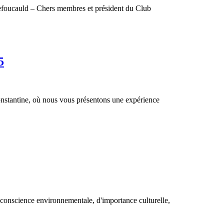
efoucauld – Chers membres et président du Club
5
onstantine, où nous vous présentons une expérience
e conscience environnementale, d'importance culturelle,