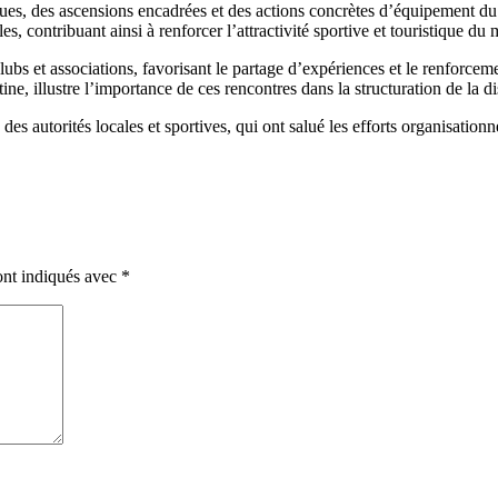
hniques, des ascensions encadrées et des actions concrètes d’équipement du
contribuant ainsi à renforcer l’attractivité sportive et touristique du m
bs et associations, favorisant le partage d’expériences et le renforceme
ne, illustre l’importance de ces rencontres dans la structuration de la di
des autorités locales et sportives, qui ont salué les efforts organisati
ont indiqués avec
*