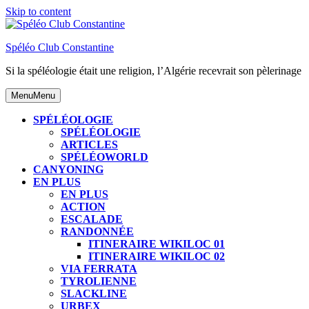
Skip to content
Spéléo Club Constantine
Si la spéléologie était une religion, l’Algérie recevrait son pèlerinage
Menu
Menu
SPÉLÉOLOGIE
SPÉLÉOLOGIE
ARTICLES
SPÉLÉOWORLD
CANYONING
EN PLUS
EN PLUS
ACTION
ESCALADE
RANDONNÉE
ITINERAIRE WIKILOC 01
ITINERAIRE WIKILOC 02
VIA FERRATA
TYROLIENNE
SLACKLINE
URBEX