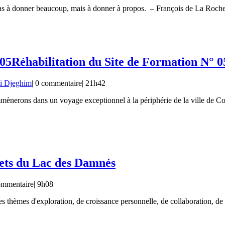
pas à donner beaucoup, mais à donner à propos. – François de La Roch
 05
Réhabilitation du Site de Formation N° 0
i Djeghim
|
0 commentaire
|
21h42
ènerons dans un voyage exceptionnel à la périphérie de la ville de C
ets du Lac des Damnés
ommentaire
|
9h08
es thèmes d'exploration, de croissance personnelle, de collaboration, d