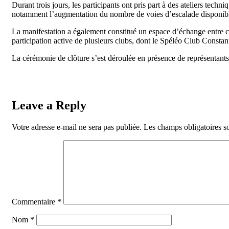
Durant trois jours, les participants ont pris part à des ateliers tec
notamment l’augmentation du nombre de voies d’escalade disponibles, 
La manifestation a également constitué un espace d’échange entre clu
participation active de plusieurs clubs, dont le Spéléo Club Constanti
La cérémonie de clôture s’est déroulée en présence de représentants 
Leave a Reply
Votre adresse e-mail ne sera pas publiée.
Les champs obligatoires s
Commentaire
*
Nom
*