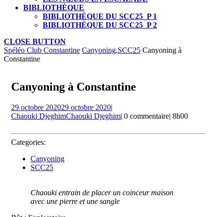
BIBLIOTHÈQUE
BIBLIOTHÈQUE DU SCC25_P 1
BIBLIOTHÈQUE DU SCC25_P 2
CLOSE BUTTON
Spéléo Club Constantine
Canyoning
,
SCC25
Canyoning à
Constantine
Canyoning à Constantine
29 octobre 2020
29 octobre 2020
|
Chaouki Djeghim
Chaouki Djeghim
|
0 commentaire
|
8h00
Categories:
Canyoning
SCC25
Chaouki entrain de placer un coinceur maison
avec une pierre et une sangle