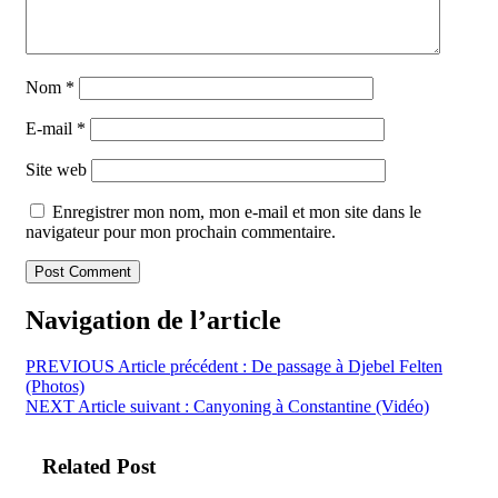
Nom
*
E-mail
*
Site web
Enregistrer mon nom, mon e-mail et mon site dans le
navigateur pour mon prochain commentaire.
Navigation de l’article
PREVIOUS
Article précédent :
De passage à Djebel Felten
(Photos)
NEXT
Article suivant :
Canyoning à Constantine (Vidéo)
Related Post