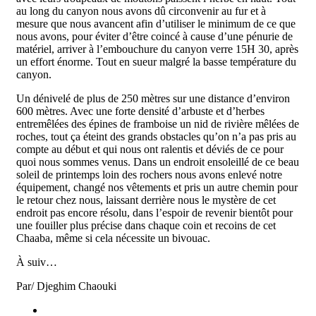
au long du canyon nous avons dû circonvenir au fur et à
mesure que nous avancent afin d’utiliser le minimum de ce que
nous avons, pour éviter d’être coincé à cause d’une pénurie de
matériel, arriver à l’embouchure du canyon verre 15H 30, après
un effort énorme. Tout en sueur malgré la basse température du
canyon.
Un dénivelé de plus de 250 mètres sur une distance d’environ
600 mètres. Avec une forte densité d’arbuste et d’herbes
entremêlées des épines de framboise un nid de rivière mêlées de
roches, tout ça éteint des grands obstacles qu’on n’a pas pris au
compte au début et qui nous ont ralentis et déviés de ce pour
quoi nous sommes venus. Dans un endroit ensoleillé de ce beau
soleil de printemps loin des rochers nous avons enlevé notre
équipement, changé nos vêtements et pris un autre chemin pour
le retour chez nous, laissant derrière nous le mystère de cet
endroit pas encore résolu, dans l’espoir de revenir bientôt pour
une fouiller plus précise dans chaque coin et recoins de cet
Chaaba, même si cela nécessite un bivouac.
À suiv…
Par/ Djeghim Chaouki