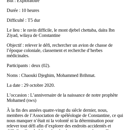
Bût : Exploratoire
Durée : 10 heures
Difficulté : T5 dur
Le lieu : le ravin difficile, le mont djebel chettaba, daïra Ibn
Ziyad, wilaya de Constantine
Objectif : relever le défi, rechercher un avion de chasse de
l’époque coloniale, classement et recherche d’herbes
médicinales.
Participants : deux (02).
Noms : Chaouki Djeghim, Mohammed Brihmat.
La date : 29 octobre 2020.
L’occasion : L’anniversaire de la naissance de notre prophète
Mohamed (sws)
À la fin des années quatre-vingt du siècle dernier, nous,
membres de l’Association de spéléologie de Constantine, ce qui
nous manquer n’était ni la volonté ni la détermination pour
relever tout défi afin d’explorer des endroits accidentés et