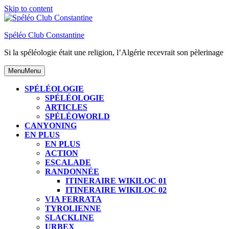
Skip to content
Spéléo Club Constantine
Si la spéléologie était une religion, l’Algérie recevrait son pèlerinage
Menu
Menu
SPÉLÉOLOGIE
SPÉLÉOLOGIE
ARTICLES
SPÉLÉOWORLD
CANYONING
EN PLUS
EN PLUS
ACTION
ESCALADE
RANDONNÉE
ITINERAIRE WIKILOC 01
ITINERAIRE WIKILOC 02
VIA FERRATA
TYROLIENNE
SLACKLINE
URBEX