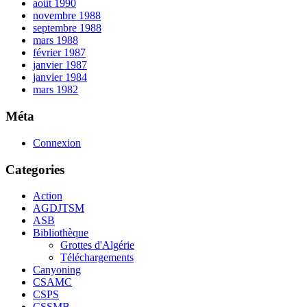
août 1990
novembre 1988
septembre 1988
mars 1988
février 1987
janvier 1987
janvier 1984
mars 1982
Méta
Connexion
Categories
Action
AGDJTSM
ASB
Bibliothèque
Grottes d'Algérie
Téléchargements
Canyoning
CSAMC
CSPS
CSSMB