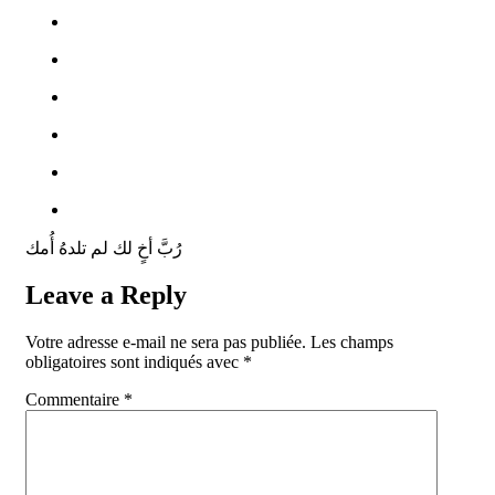
رُبَّ أخٍ لك لم تلدهُ أُمك
Leave a Reply
Votre adresse e-mail ne sera pas publiée.
Les champs
obligatoires sont indiqués avec
*
Commentaire
*