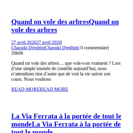
Quand on vole des arbres
Quand on
vole des arbres
27 avril 2026
27 avril 2026
|
Chaouki Djeghim
Chaouki Djeghim
|
0 commentaire
|
20h06
Quand on vole des arbres… que vole-t-on vraiment ? Lors
d’une simple tournée de contrôle aujourd’hui, nous
n’attendions rien d’autre que de voir la vie suivre son
cours. Nous voulions
READ MORE
READ MORE
La Via Ferrata à la portée de tout le
monde
La Via Ferrata à la portée de
tout le monde