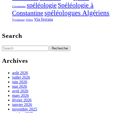
Spéléologie à
spéléologie
Constantine
Constantine
spéléologues Algériens
Via ferrata
Tyrolienne
Urbex
Search
Search
for:
Archives
août 2026
juillet 2026
juin 2026
mai 2026
avril 2026
mars 2026
février 2026
janvier 2026
novembre 2025