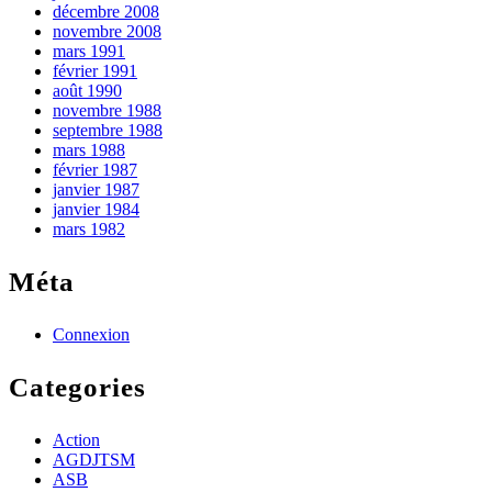
décembre 2008
novembre 2008
mars 1991
février 1991
août 1990
novembre 1988
septembre 1988
mars 1988
février 1987
janvier 1987
janvier 1984
mars 1982
Méta
Connexion
Categories
Action
AGDJTSM
ASB