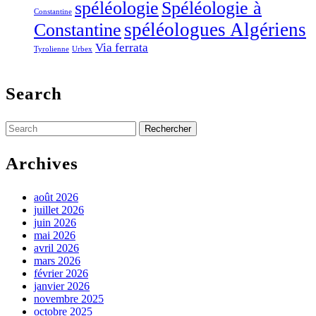
Spéléologie à
spéléologie
Constantine
Constantine
spéléologues Algériens
Via ferrata
Tyrolienne
Urbex
Search
Search
for:
Archives
août 2026
juillet 2026
juin 2026
mai 2026
avril 2026
mars 2026
février 2026
janvier 2026
novembre 2025
octobre 2025