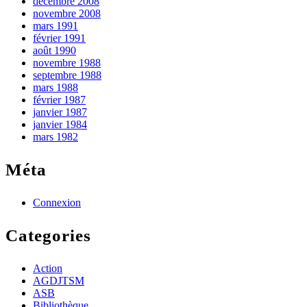
décembre 2008
novembre 2008
mars 1991
février 1991
août 1990
novembre 1988
septembre 1988
mars 1988
février 1987
janvier 1987
janvier 1984
mars 1982
Méta
Connexion
Categories
Action
AGDJTSM
ASB
Bibliothèque