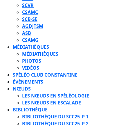
SCVR
CSAMC
SCB-SE
AGDJTSM
ASB
CSAMG
MÉDIATHÈQUES
MÉDIATHÈQUES
PHOTOS
VIDÉOS
SPÉLÉO CLUB CONSTANTINE
ÉVÉNEMENTS
NŒUDS
LES NŒUDS EN SPÉLÉOLOGIE
LES NŒUDS EN ESCALADE
BIBLIOTHÈQUE
BIBLIOTHÈQUE DU SCC25_P 1
BIBLIOTHÈQUE DU SCC25_P 2