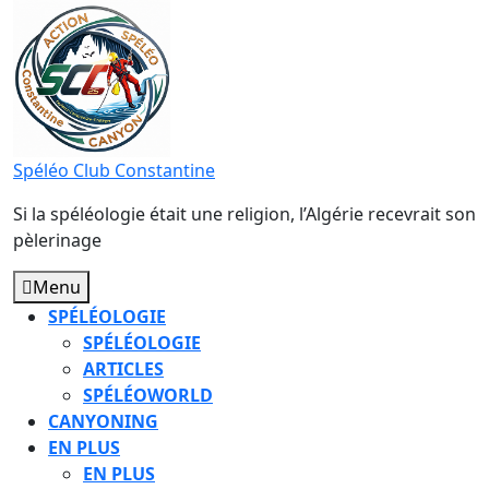
Skip
to
content
Spéléo Club Constantine
Si la spéléologie était une religion, l’Algérie recevrait son
pèlerinage
Menu
Menu
SPÉLÉOLOGIE
SPÉLÉOLOGIE
ARTICLES
SPÉLÉOWORLD
CANYONING
EN PLUS
EN PLUS