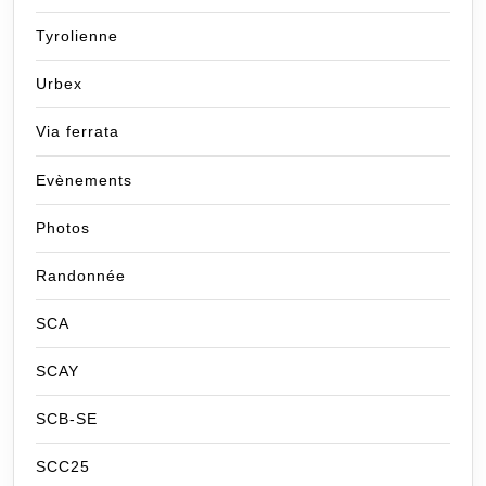
Tyrolienne
Urbex
Via ferrata
Evènements
Photos
Randonnée
SCA
SCAY
SCB-SE
SCC25