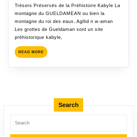
2020
Trésors Préservés de la Préhistoire Kabyle La
montagne du GUELDAMEAN ou bien la
montagne du roi des eaux. Agllid n w-aman
Les grottes de Gueldaman sont un site
préhistorique kabyle,
READ
READ MORE
MORE
Search
Search
for: