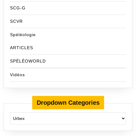
SCG-G
SCVR
Spéléologie
ARTICLES
SPÉLÉOWORLD
Vidéos
Dropdown Categories