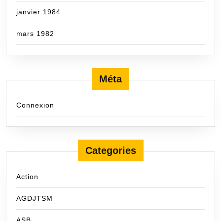
janvier 1984
mars 1982
Méta
Connexion
Categories
Action
AGDJTSM
ASB