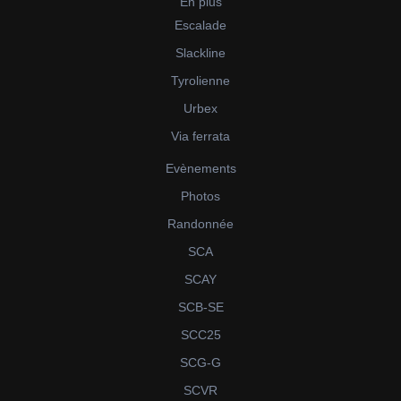
En plus
Escalade
Slackline
Tyrolienne
Urbex
Via ferrata
Evènements
Photos
Randonnée
SCA
SCAY
SCB-SE
SCC25
SCG-G
SCVR