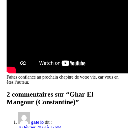
Faites confiance au prochain chapitre de votre vie, car vous en
êtes l’auteur.
2 commentaires sur “Ghar El
Mangour (Constantine)”
gate io
dit :
10 février 2023 à 17h04