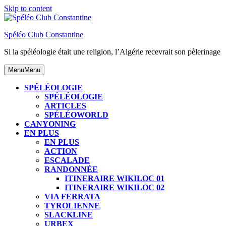
Skip to content
Spéléo Club Constantine
Si la spéléologie était une religion, l’Algérie recevrait son pèlerinage
Menu
Menu
SPÉLÉOLOGIE
SPÉLÉOLOGIE
ARTICLES
SPÉLÉOWORLD
CANYONING
EN PLUS
EN PLUS
ACTION
ESCALADE
RANDONNÉE
ITINERAIRE WIKILOC 01
ITINERAIRE WIKILOC 02
VIA FERRATA
TYROLIENNE
SLACKLINE
URBEX