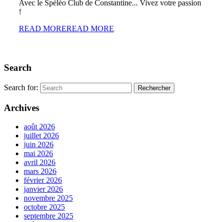
Avec le Spéléo Club de Constantine... Vivez votre passion
!
READ MORE
READ MORE
Search
Search for:
Archives
août 2026
juillet 2026
juin 2026
mai 2026
avril 2026
mars 2026
février 2026
janvier 2026
novembre 2025
octobre 2025
septembre 2025