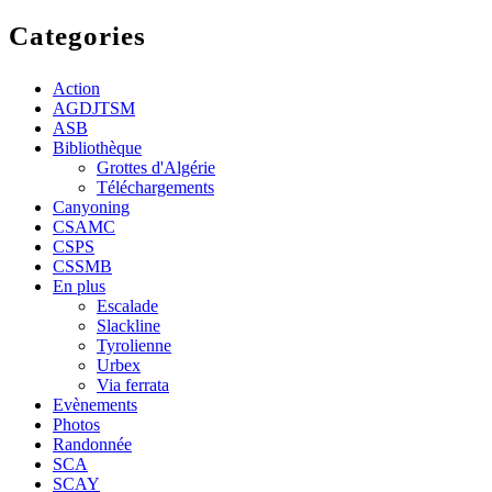
Categories
Action
AGDJTSM
ASB
Bibliothèque
Grottes d'Algérie
Téléchargements
Canyoning
CSAMC
CSPS
CSSMB
En plus
Escalade
Slackline
Tyrolienne
Urbex
Via ferrata
Evènements
Photos
Randonnée
SCA
SCAY