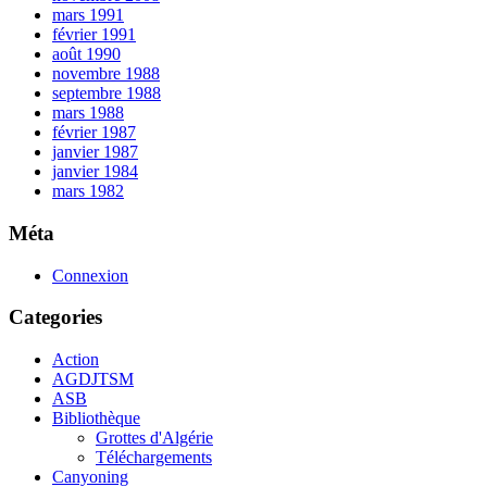
mars 1991
février 1991
août 1990
novembre 1988
septembre 1988
mars 1988
février 1987
janvier 1987
janvier 1984
mars 1982
Méta
Connexion
Categories
Action
AGDJTSM
ASB
Bibliothèque
Grottes d'Algérie
Téléchargements
Canyoning