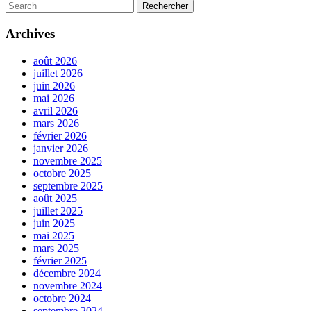
Search
for:
Archives
août 2026
juillet 2026
juin 2026
mai 2026
avril 2026
mars 2026
février 2026
janvier 2026
novembre 2025
octobre 2025
septembre 2025
août 2025
juillet 2025
juin 2025
mai 2025
mars 2025
février 2025
décembre 2024
novembre 2024
octobre 2024
septembre 2024