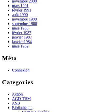
novembre 2008
mars 1991
février 1991
août 1990
novembre 1988
septembre 1988
mars 1988
février 1987
janvier 1987
janvier 1984
mars 1982
Méta
Connexion
Categories
Action
AGDJTSM
ASB
Bibliothèque