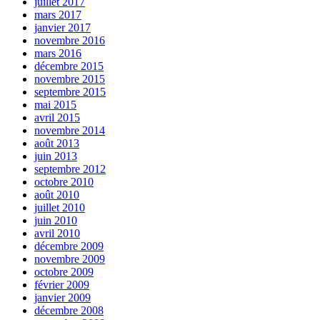
juillet 2017
mars 2017
janvier 2017
novembre 2016
mars 2016
décembre 2015
novembre 2015
septembre 2015
mai 2015
avril 2015
novembre 2014
août 2013
juin 2013
septembre 2012
octobre 2010
août 2010
juillet 2010
juin 2010
avril 2010
décembre 2009
novembre 2009
octobre 2009
février 2009
janvier 2009
décembre 2008